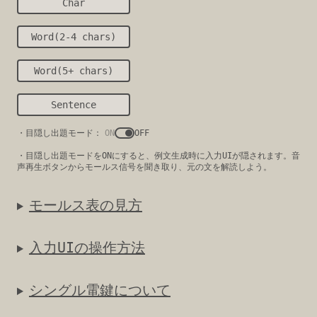
Char
Word(2-4 chars)
Word(5+ chars)
Sentence
・目隠し出題モード：
ON
OFF
・目隠し出題モードをONにすると、例文生成時に入力UIが隠されます。音
声再生ボタンからモールス信号を聞き取り、元の文を解読しよう。
モールス表の見方
入力UIの操作方法
シングル電鍵について